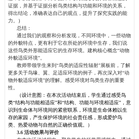
证据，并基于证据分析鸟类结构与功能和环境的关系，
得出结论，准确表达自己的观点，提升了探究实践的能
力。
）
总结：
通过我们的观察和分析发现，不同环境中，一些动物
的外貌特点，更有利于它在所处的环境中生存，我们说
这些鸟类外形能适应它的生存环境。建构核心概念“动物
外貌适应环境”。
教师带领学生来到“鸟类的适应性辐射”展板前，了解
更多关于鸟喙、翼、足适应环境的例子，再次深入对“动
物外貌适应环境”的理解。感受环境对鸟类生存的重要
性。
（设计意图：
在本次活动结束后，学生通过感受鸟
类“结构与功能相适应”和“结构、功能与环境相适应”，意
识到生命体与环境间的紧密联系，环境是生命体赖以生
存的家园，产生保护环境的社会责任感，形成爱护鸟
类、热爱动物与自然的正确价值观。
）
3.
6
活动效果与评价