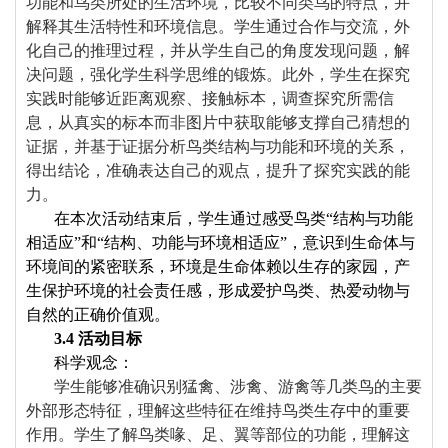
功能和鸟类所处的生活环境，比较不同类鸟的特点，并
解释其生活特性和环境信息。学生通过合作与交流，外
化自己的推理过程，并从学生自己的角度发现问题，解
决问题，强化学生科学思维的锻炼。此外，学生在探究
实践时能够近距离观察、接触标本，调查探究所需信
息，从真实的标本而非图片中获取能够支撑自己猜想的
证据，并基于证据分析鸟类结构与功能和环境的关系，
得出结论，准确表达自己的观点，提升了探究实践的能
力。
在本次活动结束后，学生通过感受鸟类“结构与功能
相适应”和“结构、功能与环境相适应”，意识到生命体与
环境间的紧密联系，环境是生命体赖以生存的家园，产
生保护环境的社会责任感，形成爱护鸟类、热爱动物与
自然的正确价值观。
3.
4
活动目标
科学观念：
学生能够准确识别猛禽、涉禽、游禽
等几
类鸟的主要
外部形态特征，理解这些特征在维持鸟类生存中的重要
作用。学生了解鸟类喙、足、翼等部位的功能，理解这