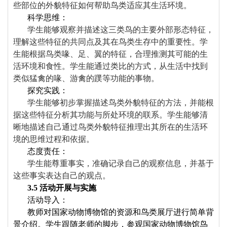
些部位的外貌特征如何帮助鸟类适应其生活环境。
科学思维：
学生能够观察并描述这三类鸟的主要外部形态特征，
理解这些特征的共同点及其在鸟类生存中的重要性。学
生能根据鸟类喙、足、翼的特征，合理推测其可能的生
活环境和食性。学生能通过类比的方式，从生活中找到
类似猛禽的喙、游禽的蹼等功能的事物。
探究实践：
学生能够初步掌握描述鸟类外貌特征的方法，并能根
据这些特征分析其功能与所处环境的联系。学生能够清
晰地描述自己通过鸟类外貌特征推理出其所在的生活环
境的思维过程和依据。
态度责任：
学生能尊重事实，准确记录自己的观察信息，并基于
这些事实表达自己的观点。
3.
5
活动
开展
与实施
活动导入：
教师对国家动物博物馆的资源和鸟类展厅进行简单背
景介绍。学生跟随老师的脚步，参观国家动物博物馆鸟