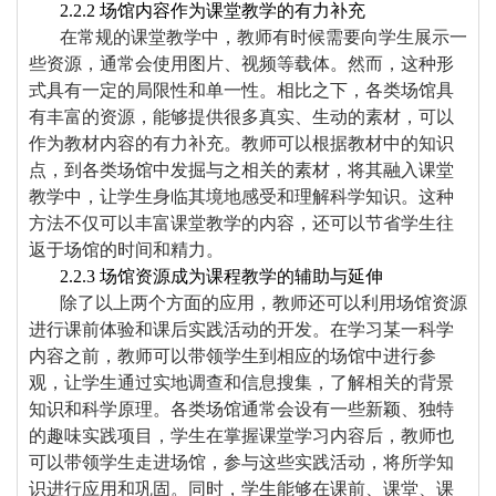
2.2.2
场馆内容作为课堂教学的有力补充
在常规的课堂教学中，教师有时候需要向学生展示一
些资源，通常会使用图片、视频等载体。然而，这种形
式具有一定的局限性和单一性。相比之下，各类场馆具
有丰富的资源，能够提供很多真实、生动的素材，可以
作为教材内容的有力补充。教师可以根据教材中的知识
点，到各类场馆中发掘与之相关的素材，将其
融入
课堂
教学中，让学生身临其境地感受和理解科学知识。这种
方法不仅可以丰富课堂教学的内容，还可以节省学生往
返于场馆的时间和精力。
2.2.3
场馆资源成为课程教学的辅助与延伸
除了以上两个方面的应用，教师还可以利用场馆资源
进行课前体验和课后实践活动的开发。在学习某一科学
内容之前，教师可以带领学生到相应的场馆中进行参
观，让学生通过实地调查和信息搜集，了解相关的背景
知识和科学原理。各类场馆通常会设有一些新颖、独特
的趣味实践项目，学生在掌握课堂学习内容后，教师也
可以带领学生走进场馆，参与这些实践活动，将所学知
识进行应用和巩固。同时，学生能够在课前、课堂、课