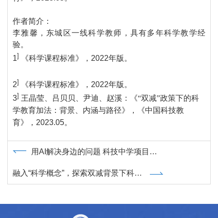
作者简介：
李雅馨，东城区一线科学教师，具有多年科学教学经
验。
]
1
《科学课程标准》，
2022
年版。
]
2
《科学课程标准》，
2022
年版。
]
3
王晶莹、吕贝贝、尹迪、赵溪：《“双减”政策下的科
学教育加法：背景、内涵与路径》，《中国科技教
育》，
2023.05
。
用AI解决身边的问题 科技中学项目式学习方案介绍
融入“科学概念”，探索双减背景下科普研学活动的设计与开发——以青岛科技馆主题研学活动为例