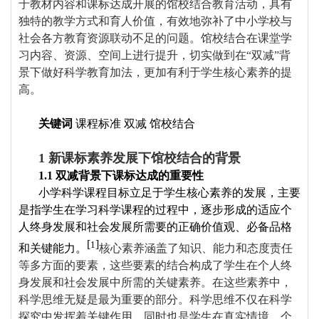
于教材内容和课标达成开展的馆校结合教育活动，具有
独特的教学方式和育人价值，有效地弥补了中小学校与
社会各方教育资源联动不足的问题。馆校结合在课堂学
习内容、资源、空间上进行提升，切实做到在“双减”背
景下做好科学教育加法，更加有利于学生核心素养的提
高。
关键词
课程标准 双减 馆校结合
1
新课标素养发展下馆校结合的背景
1.1
双减背景下课标达成的重要性
小学科学课程目标立足于学生核心素养的发展，主要
是指学生在学习科学课程的过程中，逐步形成的适应个
人终身发展和社会发展所需要的正确价值观、必备品格
[
]
1
和关键能力。
核心素养涵盖了知识、能力和态度责任
等多方面的要素，这些要素的结合构成了学生在个人终
身发展和社会发展中所需的关键素养。在这些素养中，
科学思维无疑是最为重要的部分。科学思维不仅在科学
探究中发挥着关键作用，同时也是学生在真实情境、个