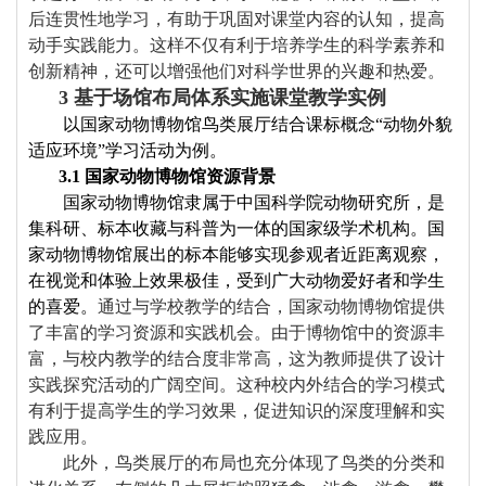
后连贯性地学习，有助于巩固对课堂内容的认知，提高
动手实践能力。这样不仅有利于培养学生的科学素养和
创新精神，还可以增强他们对科学世界的兴趣和热爱。
3
基于场馆布局体系实施课堂教学实例
以国家动物博物馆鸟类展厅结合课标
概念
“动物外貌
适应环境”学习活动为例。
3.1
国家动物博物馆资源背景
国家动物博物馆隶属于中国科学院动物研究所，是
集科研、标本收藏与科普为一体的国家级学术机构。国
家动物博物馆展出的标本能够实现参观者近距离观察，
在视觉和体验上效果极佳，受到广大动物爱好者和学生
的喜爱。
通过与学校教学的结合，国家动物博物馆提供
了丰富的学习资源和实践机会。由于博物馆中的资源丰
富，与校内教学的结合度非常高，这为教师提供了设计
实践探究活动的广阔空间。这种校内外结合的学习模式
有利于提高学生的学习效果，促进知识的深度理解和实
践应用。
此外，鸟类展厅的布局也充分体现了鸟类的分类和