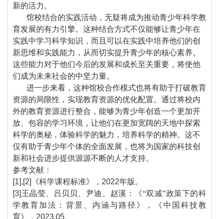
新的活力。
馆校结合的实践活动，无疑将成为推动青少年科学教
育发展的有力引擎。这种结合方式不仅能够让青少年在
实践中学习科学知识，而且可以在实践中培养他们的创
新思维和实践能力，从而切实提升青少年的核心素养。
这些能力对于他们今后的发展和成长至关重要，将使他
们成为未来社会的中坚力量。
进一步来看，这种馆校合作模式也将有助于打破教育
资源的局限性，实现教育资源的优化配置。通过将校内
外的教育资源进行整合，能够为青少年创造一个更加开
放、包容的学习环境，让他们在更加宽阔的天地中探索
科学的奥秘，体验科学的魅力，培养科学的精神。这不
仅有助于青少年个体的全面发展，也将为国家的科技创
新和社会进步提供源源不断的人才支持。
参考文献：
[1],[2]
《科学课程标准》，
2022
年版。
[3]
王晶莹、吕贝贝、尹迪、赵溪：《“双减”政策下的科
学教育加法：背景、内涵与路径》，《中国科技教
育》，
2023.05
。