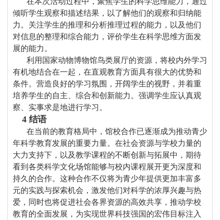
在本次活动过程中，聚焦学生的科学思维能力，通过
倾听学生观察和描述结果，以了解他们的观察和归纳能
力。关注学生的推理和分析推理过程的能力，以及他们
对信息的整理和综合能力，评价学生在科学思维方面发
展的能力。
利用国家动物博物馆鸟类展厅的资源，将校内外学习
有机地结合在一起，在直观教育方面具有很大的优势和
条件。营造良好的学习氛围，开阔学生的视野，并着重
培养学生的自主、综合和创新能力。强调学生应认真观
察、实事求是地进行学习。
4
结语
在当前的教育格局中，馆校合作已逐渐成为推动青少
年科学教育发展的重要力量。在社会资源与学校力量的
大力支持下，以及教学课程的不断创新与拓展中，期待
看到各类科学文化场馆能够与校内课程展开更为深度和
持久的合作。这种合作不仅将为青少年提供更加丰富多
元的实践与探索机会，激发他们对科学的浓厚兴趣与热
爱，同时也将促进社会各界资源的高效共享，推动学校
教育的全面发展，为实现世界科技强国的宏伟目标注入