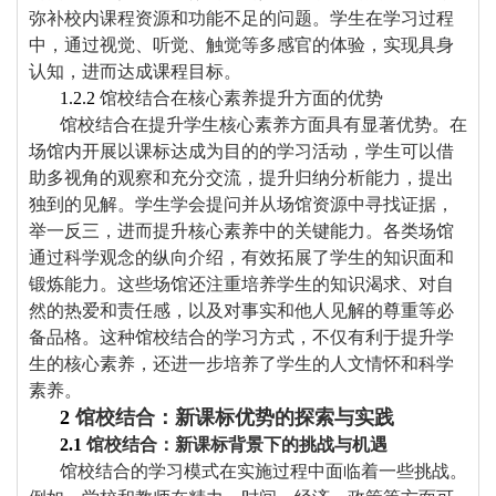
弥补校内课程资源和功能不足的问题。学生在学习过程
中，通过视觉、听觉、触觉等多感官的体验，实现具身
认知，进而达成课程目标
。
1.2.2
馆校结合在核心素养提升方面的优势
馆校结合在提升学生核心素养方面具有显著优势。在
场馆内开展以课标达成为目的的学习活动，学生可以借
助多视角的观察和充分交流，提升归纳分析能力，提出
独到的见解。学生学会提问并从场馆资源中寻找证据，
举一反三，进而提升核心素养中的关键能力。各类场馆
通过科学观念的纵向介绍，有效拓展了学生的知识面和
锻炼能力。这些场馆还注重培养学生的知识渴求、对自
然的热爱和责任感，以及对事实和他人见解的尊重等必
备品格。这种馆校结合的学习方式，不仅有利于提升学
生的核心素养，还进一步培养了学生的人文情怀和科学
素养。
2
馆校结合：新课标优势的探索与实践
2.1
馆校结合：新课标背景下的挑战与机遇
馆校结合的学习模式在实施过程中面临着一些挑战。