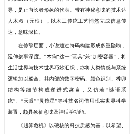
导，是正向长者形象的代表。带有神秘意味的技术达
人木叔（元琅），以木工传统工艺悄然完成信息传
达，意味深长。
在修辞层面，小说通过符码构建形成多重隐喻，
延伸叙事深度。“木狗”这一“玩具”兼“加密容器”，将
生活世界与技术世界巧妙汇织，亦将人类情感与系统
逻辑加以糅合。其内部的数字密码、颜色识别、榫卯
结构等细节构成递进式寓言，又仿若“谜语系
统”。“天眼”“灵镜星”等科技名词借用现实世界科学
装置，颇具象征意味及神话学功能。
《超算危机》以硬核的科技质感为基，以希望、