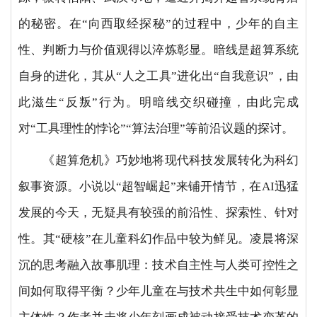
的秘密。在“向西取经探秘”的过程中，少年的自主
性、判断力与价值观得以淬炼彰显。暗线是超算系统
自身的进化，其从“人之工具”进化出“自我意识”，由
此滋生“反叛”行为。明暗线交织碰撞，由此完成
对“工具理性的悖论”“算法治理”等前沿议题的探讨。
《超算危机》巧妙地将现代科技发展转化为科幻
叙事资源。小说以“超智崛起”来铺开情节，在AI迅猛
发展的今天，无疑具有较强的前沿性、探索性、针对
性。其“硬核”在儿童科幻作品中较为鲜见。凌晨将深
沉的思考融入故事肌理：技术自主性与人类可控性之
间如何取得平衡？少年儿童在与技术共生中如何彰显