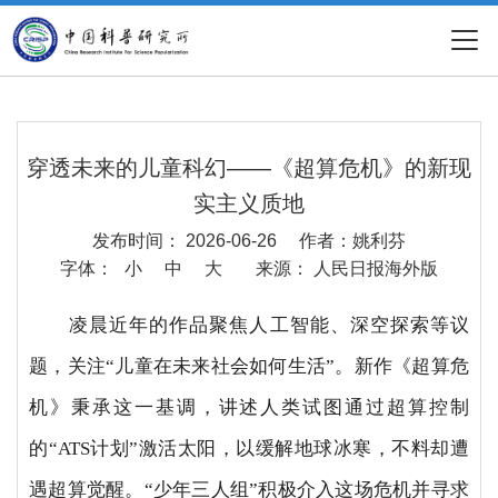
穿透未来的儿童科幻——《超算危机》的新现
实主义质地
发布时间： 2026-06-26
作者：姚利芬
字体：
小
中
大
来源： 人民日报海外版
凌晨近年的作品聚焦人工智能、深空探索等议
题，关注“儿童在未来社会如何生活”。新作《超算危
机》秉承这一基调，讲述人类试图通过超算控制
的“ATS计划”激活太阳，以缓解地球冰寒，不料却遭
遇超算觉醒。“少年三人组”积极介入这场危机并寻求