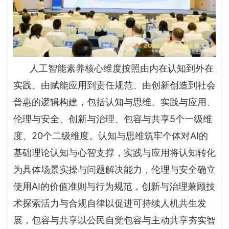
人工智能素养核心维度按照由内在认知到外在
实践、由赋能应用到责任规范、由创新创造到社会
普惠的逻辑构建，包括认知与思维、实践与应用、
伦理与安全、创新与治理、包容与共享5个一级维
度、20个二级维度。认知与思维筑牢个体对AI的
基础理论认知与心智支撑，实践与应用将认知转化
为具体场景实操与问题解决能力，伦理与安全确立
使用AI的价值准则与行为规范，创新与治理兼顾技
术探索活力与合规自律以促进可持续人机共生发
展，包容与共享以公民自觉包容与主动共享夯实智