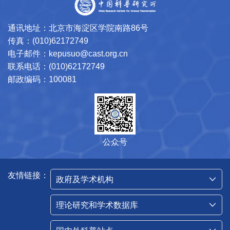
通讯地址：北京市海淀区学院南路86号
传真：(010)62172749
电子邮件：kepusuo@cast.org.cn
联系电话：(010)62172749
邮政编码：100081
公众号
友情链接：
政府及学术机构
理论研究和学术数据库